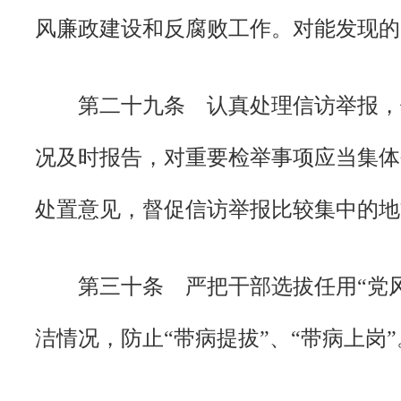
第四十一条 党组织对监督中发现的问题应当做到条
可以向下级党组织和党员通报，并向社会公开。
对于上级党组织交办以及巡视等移交的违纪问题线索
第四十二条 党委
(
党组
)
、纪委
(
纪检组
)
应当加强对
正确履行党内监督职责，以及纠错、整改不力的，依照
第四十三条 党组织应当保障党员知情权和监督权，
纪事实，党组织应当为检举控告者严格保密，并以适当
肃处理。