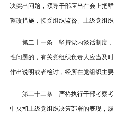
第二十九条 认真处理信访举报，做好问题线索分类
况及时报告，对重要检举事项应当集体研究。定期分析
处置意见，督促信访举报比较集中的地方和部门查找分
第三十条 严把干部选拔任用“党风廉洁意见回复”关
洁情况，防止“带病提拔”、“带病上岗”。
第三十一条 接到对干部一般性违纪问题的反映，应
谈被反映人，可以与其所在党组织主要负责人一同进行
报上级纪委。谈话记录和函询回复应当认真核实，存档
如实说明情况的给予严肃处理。