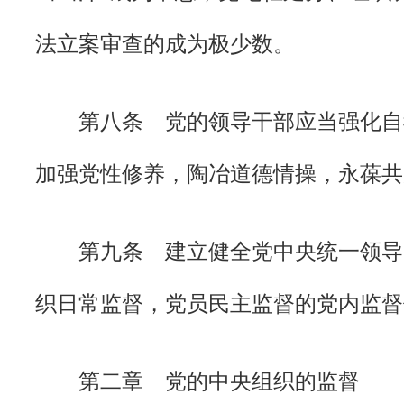
第十三条 中央政治局委员应当加强对直接分管部门
主要负责人就其履行全面从严治党责任、廉洁自律等情
第十四条 中央政治局委员应当严格执行中央八项规
树立良好家风，加强对亲属和身边工作人员的教育和约
职、兼职取酬。
第三章 党委
(
党组
)
的监督
第十五条 党委
(
党组
)
在党内监督中负主体责任，
内履行监督职责。党委
(
党组
)
履行以下监督职责：
(
一
)
领导本地区本部门本单位党内监督工作，组织实施