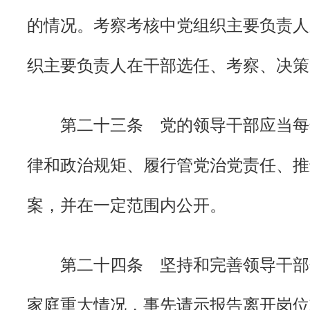
第三十二条 依规依纪进行执纪审查，重点审查不收
还要提拔使用的领导干部，三类情况同时具备的是重中
想信念宗旨、党性原则、作风纪律等方面检查剖析自己
第三十三条 对违反中央八项规定精神的，严重违纪
边、影响恶劣的不正之风和腐败问题，应当点名道姓通
第三十四条 加强对纪律检查机关的监督。发现纪律
检查机关必须加强自身建设，健全内控机制，自觉接受
第五章 党的基层组织和党员的监督
第三十五条 党的基层组织应当发挥战斗堡垒作用，