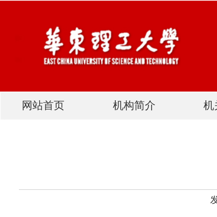
网站首页
机构简介
机关党建
《中国
发布人：网站管理员 发布
中国
(2016
年
10
月
27
日中国共产