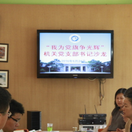
争光辉”主题沙龙。机关各党支部书记参加了沙龙，沙龙由机