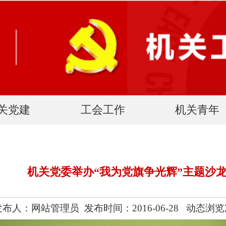
工会工作
机关青年
党务公开
友情链
“我为党旗争光辉”主题沙龙
时间：2016-06-28 动态浏览次数:
266