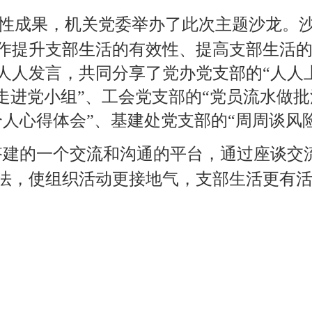
管理登录
17 华东理工大学机关工作党委
市梅陇路130号 邮编:200237