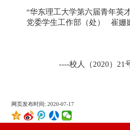
----
校人（
2020
）
21
号文
网页发布时间:
2020-07-17
版权所有 © 20
地址:上海