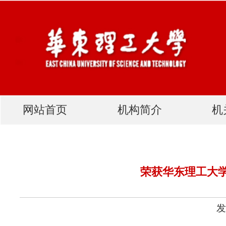
网站首页
机构简介
机关党建
荣获华东理工大学2018-2020
发布人：网站管理员 发布时
优秀共产党员：王䬅（档案馆）、朱美娟（审计处）
优秀党务工作者：崔姗姗（学生工作部（处））