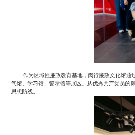
通过沉浸式的参观学习，大家一致认为，在工作中要防微杜渐，增强
线，将中央八项规定及其实施细则精神内化于心、外化于行，立足本职岗