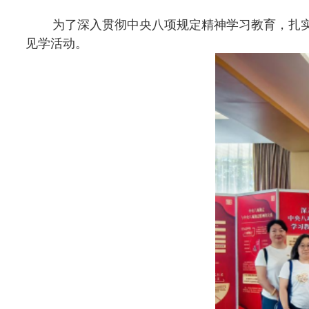
作为区域性廉政教育基地，闵行廉政文化馆通过图文、多媒体及互动
气馆、学习馆、警示馆等展区。从优秀共产党员的廉政事迹、本土历代廉
思想防线。