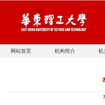
网站首页
机构简介
机关党建
发展规划处党支部
发布人：网站管理员 发布
为了
深入贯彻中央八项规定精神学习教育，扎实推进
党的作风建设
，
7
见学活动。