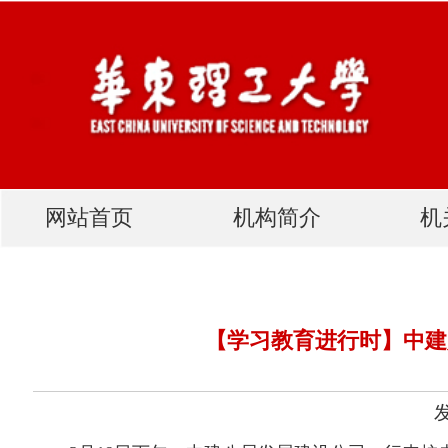
网站首页
机构简介
机关党建
【学习教育进行时】中建八局与基建处党支
发布人：网站管理员 发布
3月19日下午，中建八局发展建设公司一行来校走访调研，与机关工
建处处长龚向明、党委学生工作部（处）（武装部）副部（处）长万胤婕，
部）主任吴春涛出席活动。活动由基建处副处长朱辉主持。