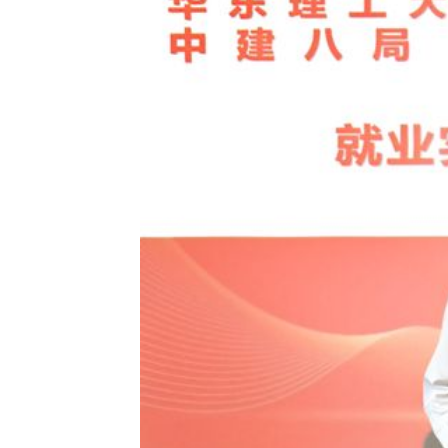
活动开始前，陈成林一行参观了华东理工大学建设成就展，了解学校
的重要论述，各支部党员代表结合工作实际交流学习心得。
党委学生工作部（处）（武装部）相关同志、基建处党支部全体党员
网页发布时间:
2026-03-26