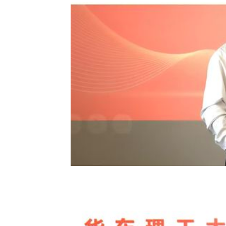
随后，基建处党支部与中建八局发展建设公司党委共同签署党建联建
实习基地共建协议书。