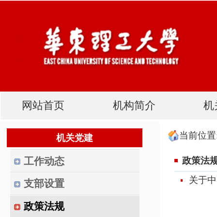
网站首页
机构简介
机关党建
当前位置:
首页
机关党建
政
机关党建
工作动态
政策法规
关于中国共产党党费收缴、
支部设置
政策法规
规章制度
党建研究
评奖评优