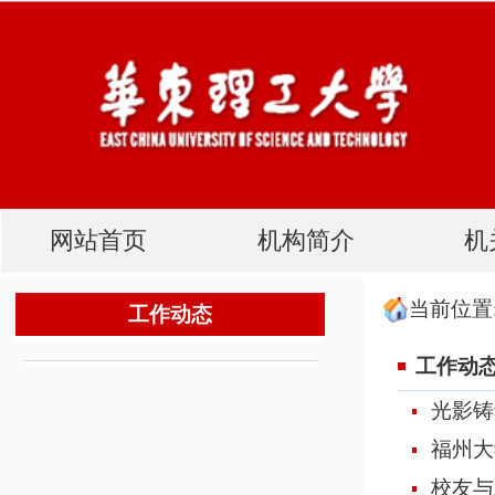
网站首页
机构简介
机关党建
当前位置:
首页
工作动态
工作动态
工作动态
光影铸魂，文化交融：国际教
福州大学、上海应用技术大
校友与发展联络处党支部举
手植绿意·共绽芳华 机关工
智能时代创新赋能 校长办公
机关举办“华章日新 巳时奋进
红色引擎 绿治共享 “城”就美
热烈庆祝中国共产党华东理