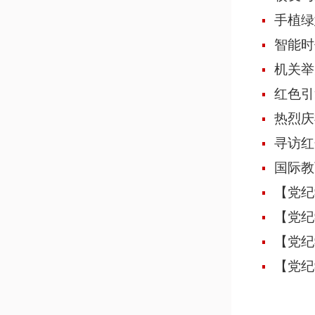
寻访红色印记 汲取奋进力量 
国际教育学院党支部参观虹桥
【党纪学习教育】基建处、审
【党纪学习教育】发展规划
【党纪学习教育】财务处党支
【党纪学习教育】机关工作党