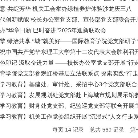
——校长办公室党支部开展“行走式”党...
基层立法联系点 探索实践“行走的课...
计处、采招中心3个党支部联合开展党...
处党支部赴上海城市规划展示馆参观学习
部、纪监巡党支部等联合开展主题党日...
委组织开展“沉浸式”人文行走系列党...
每页
14
记录
总共
569
记录
第一页
<<上一页
下一页>>
尾页
页码
5
/
4