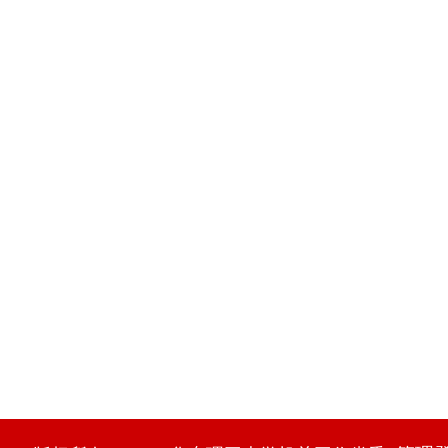
管理登录
17 华东理工大学机关工作党委
市梅陇路130号 邮编:200237